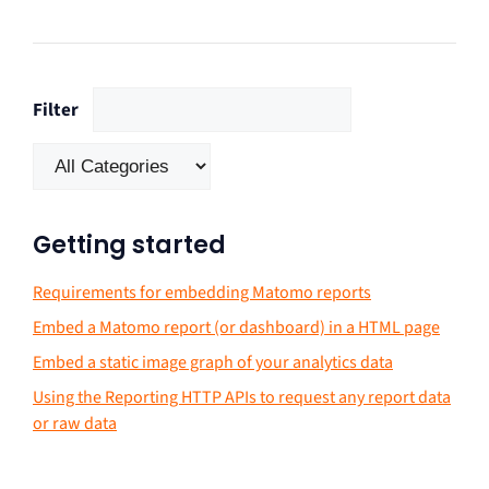
Filter
Getting started
Requirements for embedding Matomo reports
Embed a Matomo report (or dashboard) in a HTML page
Embed a static image graph of your analytics data
Using the Reporting HTTP APIs to request any report data
or raw data