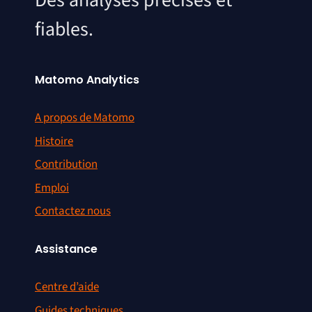
Des analyses précises et
fiables.
Matomo Analytics
A propos de Matomo
Histoire
Contribution
Emploi
Contactez nous
Assistance
Centre d’aide
Guides techniques