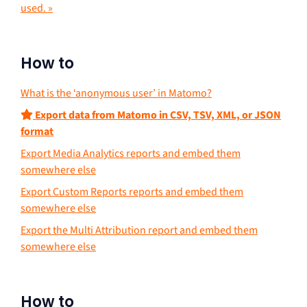
used. »
How to
What is the ‘anonymous user’ in Matomo?
Export data from Matomo in CSV, TSV, XML, or JSON
format
Export Media Analytics reports and embed them
somewhere else
Export Custom Reports reports and embed them
somewhere else
Export the Multi Attribution report and embed them
somewhere else
How to