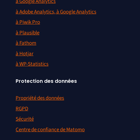
à Google Analytics
à Adobe Analytics, à Google Analytics
à Piwik Pro
à Plausible
à Fathom
à Hotjar
à WP-Statistics
Protection des données
Propriété des données
RGPD
Sécurité
Centre de confiance de Matomo