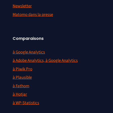
Newsletter
Matomo dans la presse
Comparaisons
à Google Analytics
à Adobe Analytics, à Google Analytics
à Piwik Pro
à Plausible
à Fathom
à Hotjar
à WP-Statistics