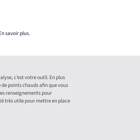
earn more.