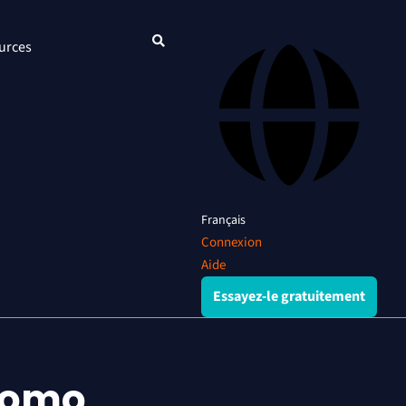
urces
Français
Connexion
Aide
Essayez-le gratuitement
atomo