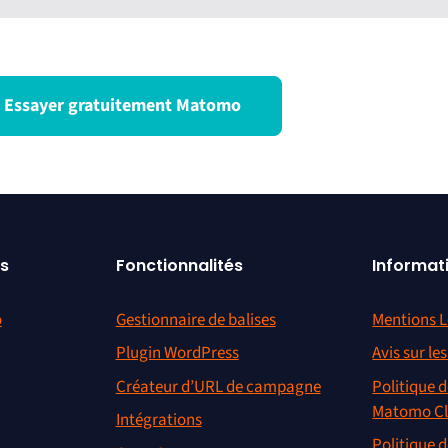
t un trésor d’informations. Si vous aimez vous plonger dans l’anal
es habituelles, Matomo inclut également l’option de cartographie
ir où vos utilisateurs regardent sur certaines pages, puis utilise
les ventes et les conversions. L’équipe de Matomo a également ét
fournir un soutien chaque fois que cela était nécessaire. »
nold | Marketing & Digital Manager at YMCA