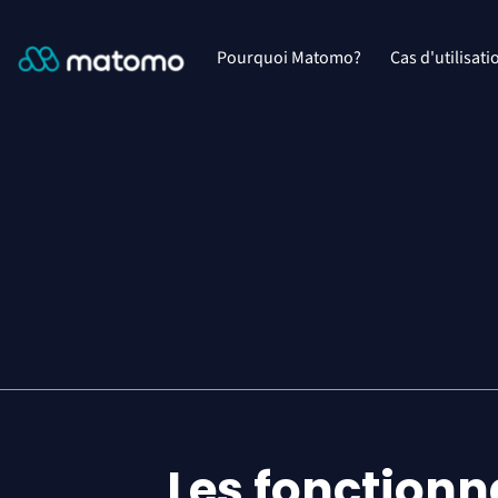
Pourquoi Matomo?
Cas d'utilisati
Les fonctionn