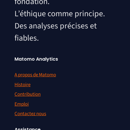
fondation.
L’éthique comme principe.
Des analyses précises et
fiables.
Matomo Analytics
A propos de Matomo
Histoire
Contribution
Emploi
Contactez nous
Assistance