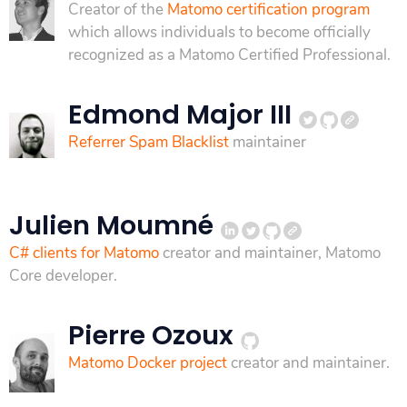
Creator of the
Matomo certification program
which allows individuals to become officially
recognized as a Matomo Certified Professional.
Edmond Major III
Referrer Spam Blacklist
maintainer
Julien Moumné
C# clients for Matomo
creator and maintainer, Matomo
Core developer.
Pierre Ozoux
Matomo Docker project
creator and maintainer.