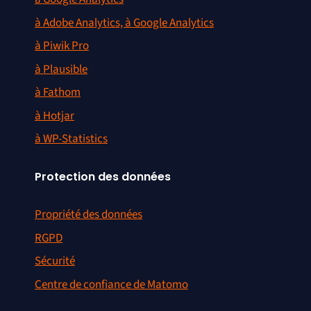
à Adobe Analytics, à Google Analytics
à Piwik Pro
à Plausible
à Fathom
à Hotjar
à WP-Statistics
Protection des données
Propriété des données
RGPD
Sécurité
Centre de confiance de Matomo