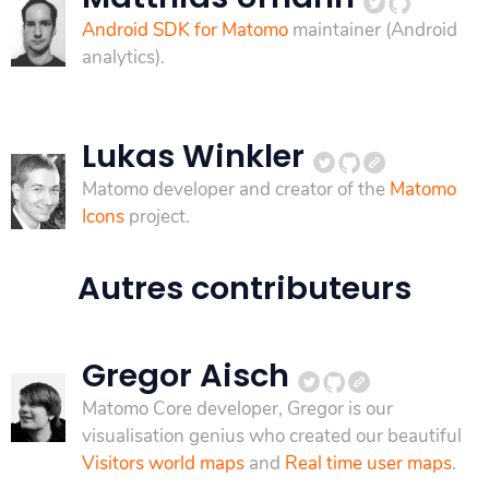
Android SDK for Matomo
maintainer (Android
analytics).
Lukas Winkler
Matomo developer and creator of the
Matomo
Icons
project.
Autres contributeurs
Gregor Aisch
Matomo Core developer, Gregor is our
visualisation genius who created our beautiful
Visitors world maps
and
Real time user maps
.