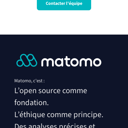
Contacter l'équipe
Matomo, c'est :
L’open source comme
fondation.
L’éthique comme principe.
Des analyses précises et