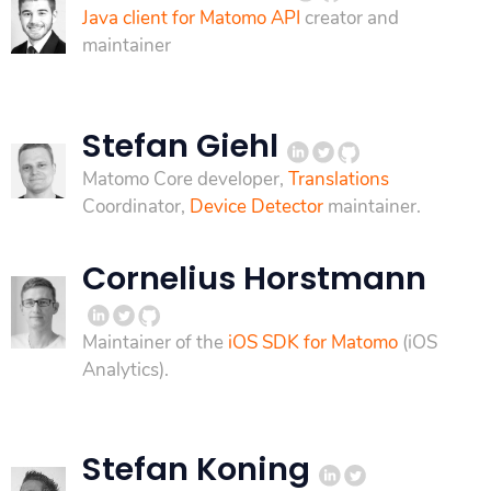
Java client for Matomo API
creator and
maintainer
Stefan Giehl
Matomo Core developer,
Translations
Coordinator,
Device Detector
maintainer.
Cornelius Horstmann
Maintainer of the
iOS SDK for Matomo
(iOS
Analytics).
Stefan Koning