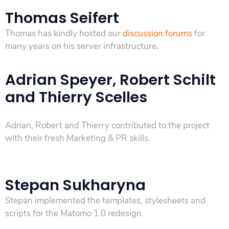
Thomas Seifert
Thomas has kindly hosted our
discussion forums
for
many years on his server infrastructure.
Adrian Speyer, Robert Schilt
and Thierry Scelles
Adrian, Robert and Thierry contributed to the project
with their fresh Marketing & PR skills.
Stepan Sukharyna
Stepan implemented the templates, stylesheets and
scripts for the Matomo 1.0 redesign.