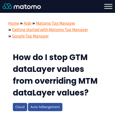
Home
Aide
Matomo Tag Manager
Getting started with Matomo Tag Manager
Google Tag Manager
How do I stop GTM
dataLayer values
from overriding MTM
dataLayer values?
Cloud
Auto-hébergement