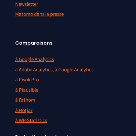
Newsletter
Matomo dans la presse
Comparaisons
à Google Analytics
à Adobe Analytics, à Google Analytics
à Piwik Pro
à Plausible
à Fathom
à Hotjar
à WP-Statistics