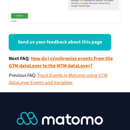
Send us your feedback about this page
Next FAQ
:
How do I synchronise events from the
GTM dataLayer to the MTM dataLayer?
Previous FAQ
:
Track Events in Matomo using GTM
dataLayer Events and Variables