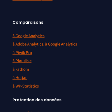
Comparaisons
à Google Analytics
à Adobe Analytics, à Google Analytics
à Piwik Pro
à Plausible
à Fathom
à Hotjar
à WP-Statistics
Protection des données