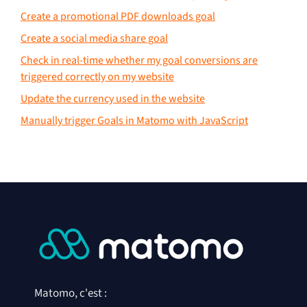
Create a promotional PDF downloads goal
Create a social media share goal
Check in real-time whether my goal conversions are
triggered correctly on my website
Update the currency used in the website
Manually trigger Goals in Matomo with JavaScript
Matomo, c'est :