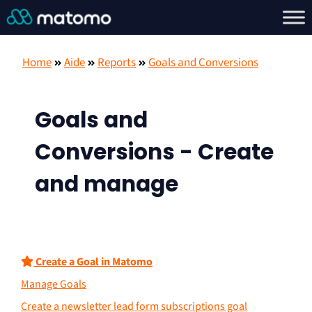
Home
Aide
Reports
Goals and Conversions
Goals and
Conversions - Create
and manage
Create a Goal in Matomo
Manage Goals
Create a newsletter lead form subscriptions goal