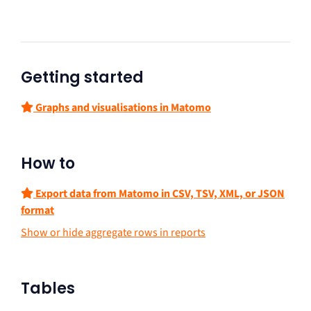
Getting started
Graphs and visualisations in Matomo
How to
Export data from Matomo in CSV, TSV, XML, or JSON
format
Show or hide aggregate rows in reports
Tables