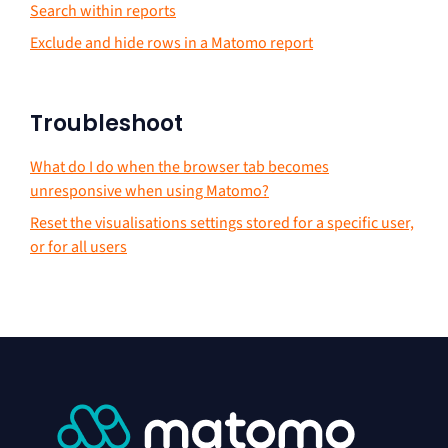
Search within reports
Exclude and hide rows in a Matomo report
Troubleshoot
What do I do when the browser tab becomes
unresponsive when using Matomo?
Reset the visualisations settings stored for a specific user,
or for all users