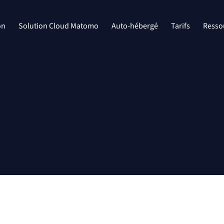
on
Solution Cloud Matomo
Auto-hébergé
Tarifs
Resso