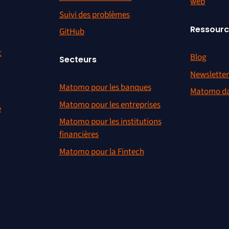
web
Suivi des problèmes
Ressour
GitHub
t
Blog
Secteurs
Newslette
Matomo pour les banques
Matomo da
Matomo pour les entreprises
e
Matomo pour les institutions
financières
Matomo pour la Fintech