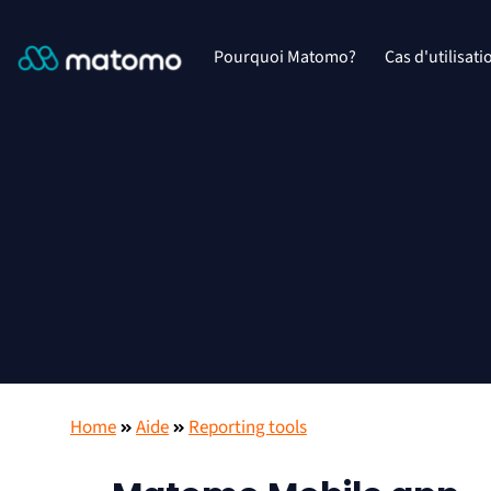
Pourquoi Matomo?
Cas d'utilisati
Home
Aide
Reporting tools