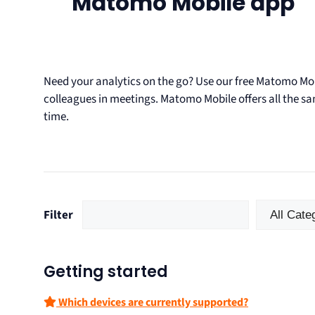
Matomo Mobile app
Need your analytics on the go? Use our free Matomo Mo
colleagues in meetings. Matomo Mobile offers all the sam
time.
Filter
Getting started
Which devices are currently supported?