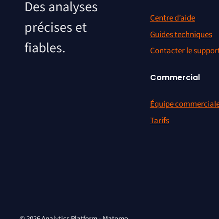
Des analyses
Centre d’aide
précises et
Guides techniques
fiables.
Contacter le suppor
Commercial
Équipe commercial
Tarifs
© 2026 Analytics Platform - Matomo