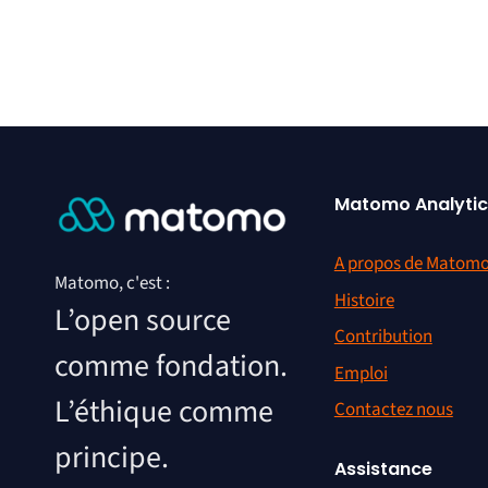
Matomo Analytic
A propos de Matom
Matomo, c'est :
Histoire
L’open source
Contribution
comme fondation.
Emploi
L’éthique comme
Contactez nous
principe.
Assistance