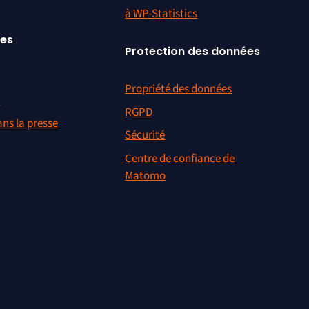
à WP-Statistics
ces
Protection des données
Propriété des données
r
RGPD
ns la presse
Sécurité
Centre de confiance de
Matomo