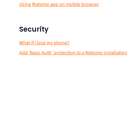
Using Matomo app on mobile browser
Security
What if I lose my phone?
Add ‘Basic Auth’ protection to a Matomo installation