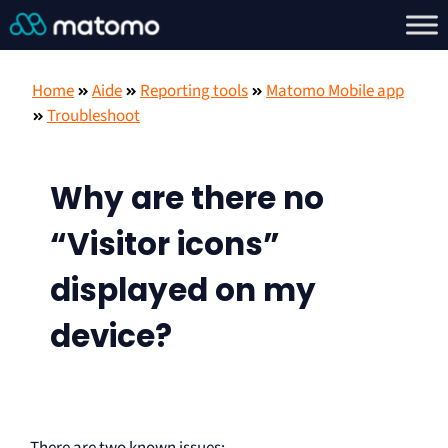
Home
Aide
Reporting tools
Matomo Mobile app
Troubleshoot
Why are there no
“Visitor icons”
displayed on my
device?
There are two known issues: