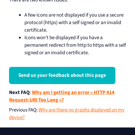
A few icons are not displayed if you use a secure
protocol (https) with a self signed or an invalid
certificate.
Icons won’t be displayed if you have a
permanent redirect from http to https with a self
signed or an invalid certificate.
Send us your feedback about this page
Next FAQ
:
Why am I getting an error « HTTP 414
Request-URI Too Long »?
Previous FAQ
:
Why are there no graphs displayed on my
device?