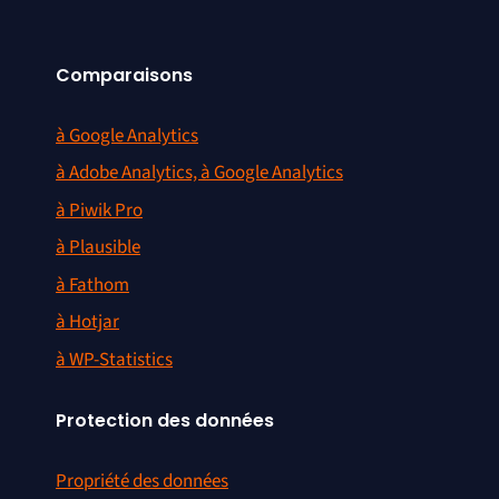
Comparaisons
à Google Analytics
à Adobe Analytics, à Google Analytics
à Piwik Pro
à Plausible
à Fathom
à Hotjar
à WP-Statistics
Protection des données
Propriété des données