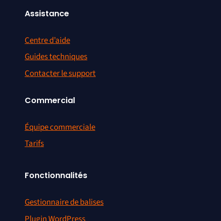
Assistance
Centre d’aide
Guides techniques
Contacter le support
Commercial
Équipe commerciale
Tarifs
Fonctionnalités
Gestionnaire de balises
Plugin WordPress