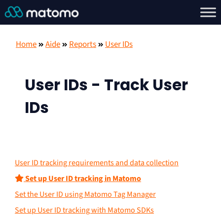
Home
Aide
Reports
User IDs
User IDs - Track User
IDs
User ID tracking requirements and data collection
Set up User ID tracking in Matomo
Set the User ID using Matomo Tag Manager
Set up User ID tracking with Matomo SDKs