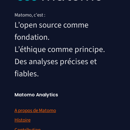
Matomo, c'est :
L’open source comme
fondation.
L’éthique comme principe.
Des analyses précises et
fiables.
Matomo Analytics
A propos de Matomo
Histoire
Contribution