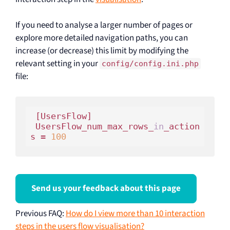
If you need to analyse a larger number of pages or
explore more detailed navigation paths, you can
increase (or decrease) this limit by modifying the
relevant setting in your
config/config.ini.php
file:
 [UsersFlow]

 UsersFlow_num_max_rows_
in
_action
s = 
100
Send us your feedback about this page
Previous FAQ
:
How do I view more than 10 interaction
steps in the users flow visualisation?