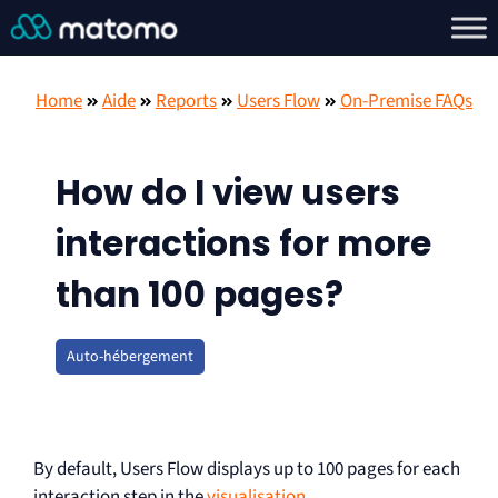
Home
Aide
Reports
Users Flow
On-Premise FAQs
How do I view users
interactions for more
than 100 pages?
Auto-hébergement
By default, Users Flow displays up to 100 pages for each
interaction step in the
visualisation
.