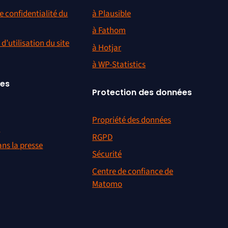
e confidentialité du
à Plausible
à Fathom
d’utilisation du site
à Hotjar
à WP-Statistics
ces
Protection des données
Propriété des données
r
RGPD
ns la presse
Sécurité
Centre de confiance de
Matomo