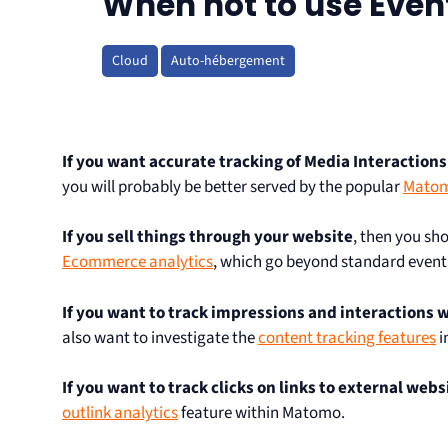
When not to use Even
Cloud
Auto-hébergement
If you want accurate tracking of Media Interactions
you will probably be better served by the popular
Matom
If you sell things through your website
, then you sh
Ecommerce analytics
, which go beyond standard event
If you want to track impressions and interactions w
also want to investigate the
content tracking features
i
If you want to track clicks on links to external webs
outlink analytics
feature within Matomo.