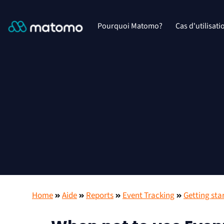
Pourquoi Matomo?
Cas d'utilisati
Home
Aide
Reports
Event Tracking
Getting sta