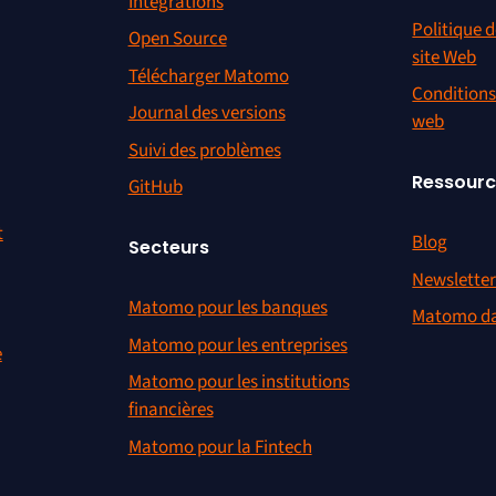
Intégrations
Politique d
Open Source
site Web
Télécharger Matomo
Conditions 
Journal des versions
web
Suivi des problèmes
Ressour
GitHub
t
Blog
Secteurs
Newslette
Matomo pour les banques
Matomo da
Matomo pour les entreprises
e
Matomo pour les institutions
financières
Matomo pour la Fintech