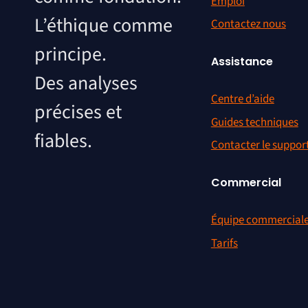
Emploi
L’éthique comme
Contactez nous
principe.
Assistance
Des analyses
Centre d’aide
précises et
Guides techniques
fiables.
Contacter le suppor
Commercial
Équipe commercial
Tarifs