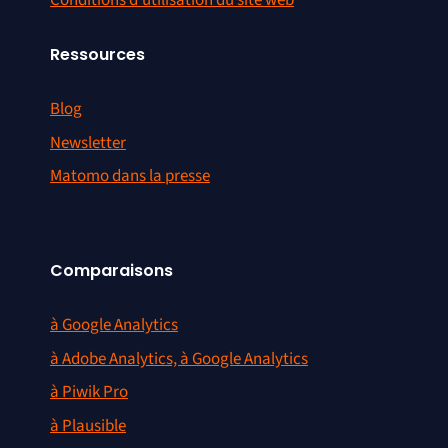
Conditions d’utilisation du site web
Ressources
Blog
Newsletter
Matomo dans la presse
Comparaisons
à Google Analytics
à Adobe Analytics, à Google Analytics
à Piwik Pro
à Plausible