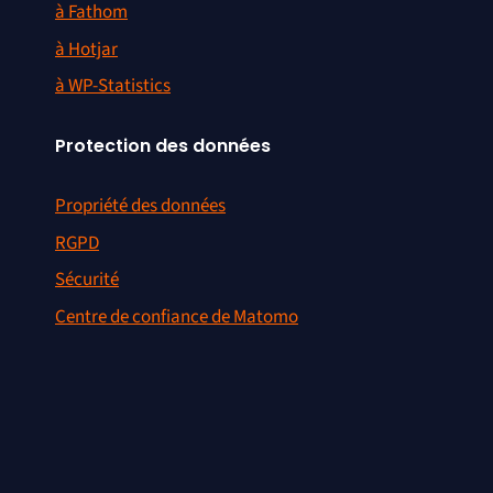
à Fathom
à Hotjar
à WP-Statistics
Protection des données
Propriété des données
RGPD
Sécurité
Centre de confiance de Matomo