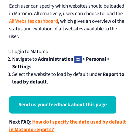
Each user can specify which websites should be loaded
in Matomo. Alternatively, users can choose to load the
All Websites dashboard
, which gives an overview of the
status and evolution of all websites available to the
user.
Login to Matomo.
Navigate to
Administration
>
Personal
>
Settings
.
Select the website to load by default under
Report to
load by default
.
Send us your feedback about this page
Next FAQ
:
How do I specify the date used by default
in Matomo reports?