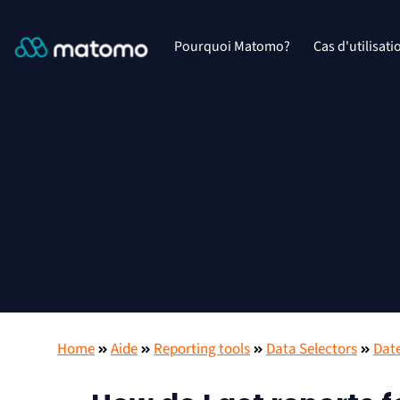
Pourquoi Matomo?
Cas d'utilisati
Home
Aide
Reporting tools
Data Selectors
Date