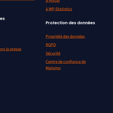
à Hotjar
à WP-Statistics
ces
Protection des données
Propriété des données
r
RGPD
ns la presse
Sécurité
Centre de confiance de
Matomo