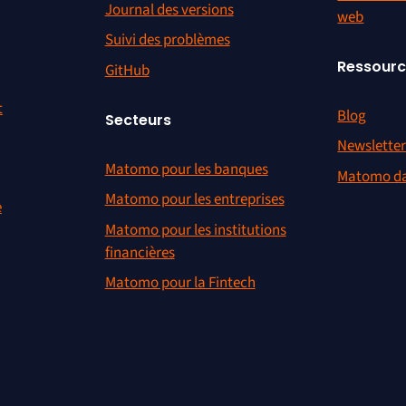
Journal des versions
web
Suivi des problèmes
Ressour
GitHub
t
Blog
Secteurs
Newslette
Matomo pour les banques
Matomo da
Matomo pour les entreprises
e
Matomo pour les institutions
financières
Matomo pour la Fintech