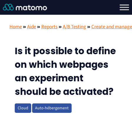
Home
Aide
Reports
A/B Testing
Create and manage
Is it possible to define
on which webpages
an experiment
should be activated?
Cloud
Auto-hébergement