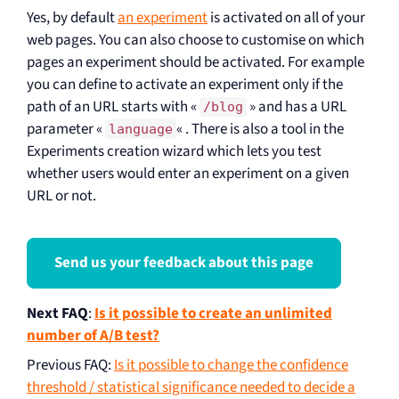
Yes, by default
an experiment
is activated on all of your
web pages. You can also choose to customise on which
pages an experiment should be activated. For example
you can define to activate an experiment only if the
path of an URL starts with «
» and has a URL
/blog
parameter «
« . There is also a tool in the
language
Experiments creation wizard which lets you test
whether users would enter an experiment on a given
URL or not.
Send us your feedback about this page
Next FAQ
:
Is it possible to create an unlimited
number of A/B test?
Previous FAQ
:
Is it possible to change the confidence
threshold / statistical significance needed to decide a