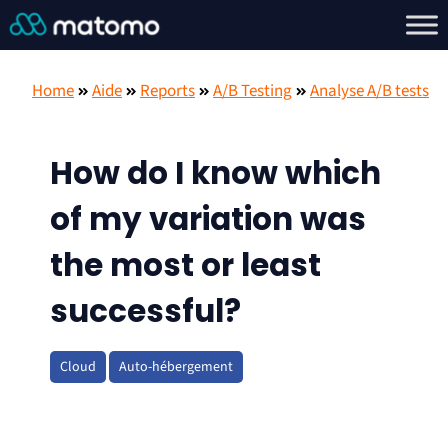
Home
Aide
Reports
A/B Testing
Analyse A/B tests
How do I know which
of my variation was
the most or least
successful?
Cloud
Auto-hébergement