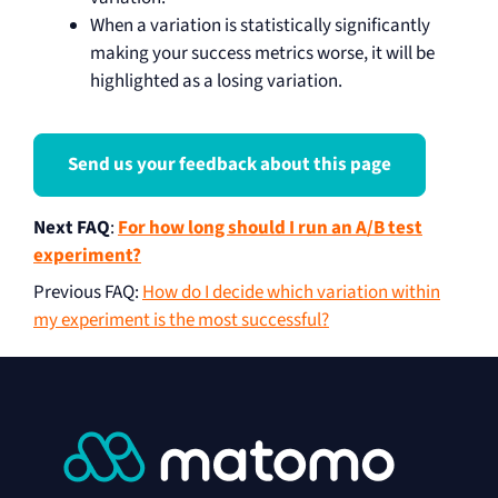
When a variation is statistically significantly
making your success metrics worse, it will be
highlighted as a losing variation.
Send us your feedback about this page
Next FAQ
:
For how long should I run an A/B test
experiment?
Previous FAQ
:
How do I decide which variation within
my experiment is the most successful?