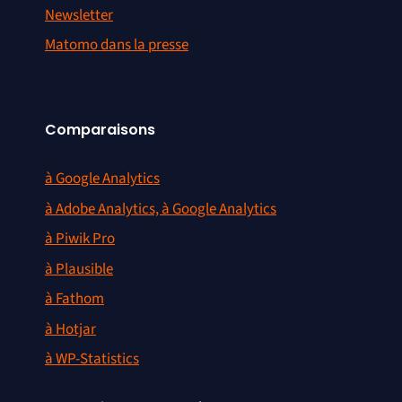
Newsletter
Matomo dans la presse
Comparaisons
à Google Analytics
à Adobe Analytics, à Google Analytics
à Piwik Pro
à Plausible
à Fathom
à Hotjar
à WP-Statistics