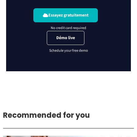
Essayez gratuitement
Démo live
Recommended for you