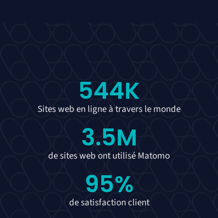
544
K
Sites web en ligne à travers le monde
3.5
M
de sites web ont utilisé Matomo
95
%
de satisfaction client