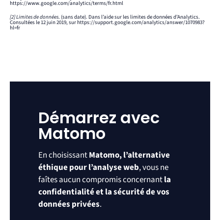
https://www.google.com/analytics/terms/fr.html
[2] Limites de données
. (sans date). Dans l’aide sur les limites de données d’Analytics.
Consultées le 12 juin 2019, sur https://support.google.com/analytics/answer/1070983?
hl=fr
Démarrez avec
Matomo
En choisissant
Matomo, l’alternative
éthique pour l’analyse web
, vous ne
faîtes aucun compromis concernant
la
confidentialité et la sécurité de vos
données privées
.