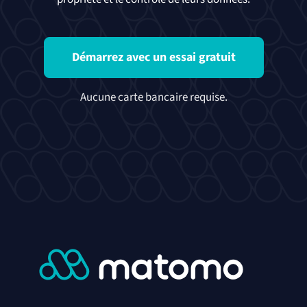
Démarrez avec un essai gratuit
Aucune carte bancaire requise.