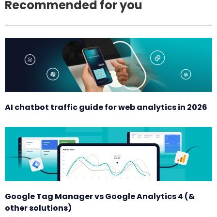
Recommended for you
AI chatbot traffic guide for web analytics in 2026
Google Tag Manager vs Google Analytics 4 (&
other solutions)