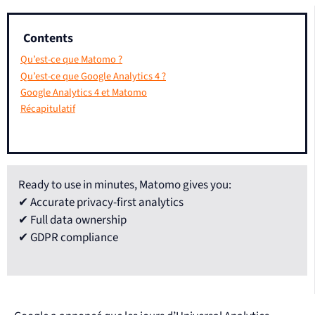
Contents
Qu’est-ce que Matomo ?
Qu’est-ce que Google Analytics 4 ?
Google Analytics 4 et Matomo
Récapitulatif
Ready to use in minutes, Matomo gives you:
✔ Accurate privacy-first analytics
✔ Full data ownership
✔ GDPR compliance