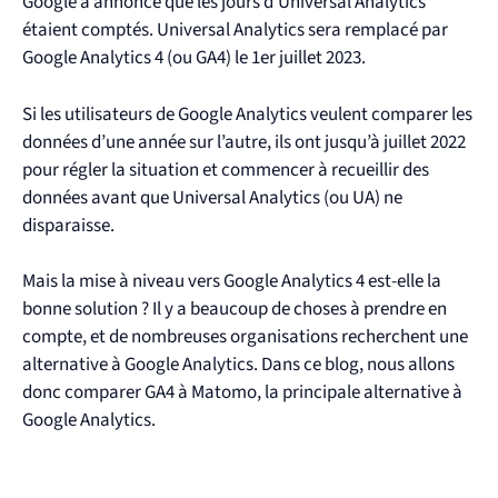
Google a annoncé que les jours d’Universal Analytics
étaient comptés. Universal Analytics sera remplacé par
Google Analytics 4 (ou GA4) le 1er juillet 2023.
Si les utilisateurs de Google Analytics veulent comparer les
données d’une année sur l’autre, ils ont jusqu’à juillet 2022
pour régler la situation et commencer à recueillir des
données avant que Universal Analytics (ou UA) ne
disparaisse.
Mais la mise à niveau vers Google Analytics 4 est-elle la
bonne solution ? Il y a beaucoup de choses à prendre en
compte, et de nombreuses organisations recherchent une
alternative à Google Analytics. Dans ce blog, nous allons
donc comparer GA4 à Matomo, la principale alternative à
Google Analytics.