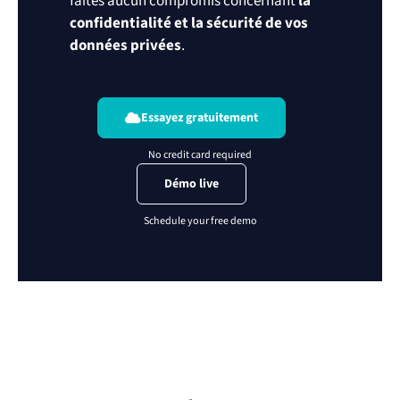
faîtes aucun compromis concernant
la
confidentialité et la sécurité de vos
données privées
.
Essayez gratuitement
Démo live