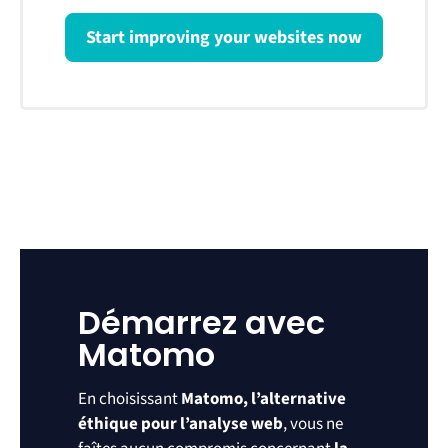
Start improving your websites now
Démarrez avec
Matomo
En choisissant
Matomo, l’alternative
éthique pour l’analyse web
, vous ne