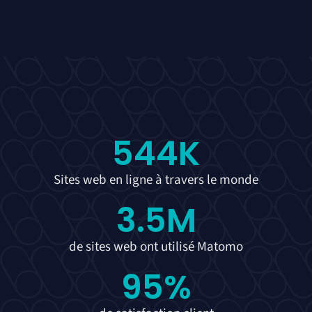
544
K
Sites web en ligne à travers le monde
3.5
M
de sites web ont utilisé Matomo
95
%