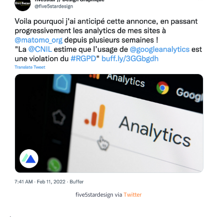
five5stardesign via
Twitter
.