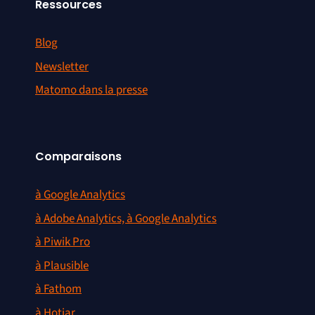
Ressources
Blog
Newsletter
Matomo dans la presse
Comparaisons
à Google Analytics
à Adobe Analytics, à Google Analytics
à Piwik Pro
à Plausible
à Fathom
à Hotjar