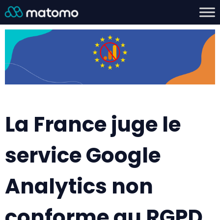
La France juge le
service Google
Analytics non
conforme au RGPD