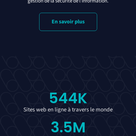
gestion de la sécurité de l’information.
En savoir plus
544
K
Sites web en ligne à travers le monde
3.5
M