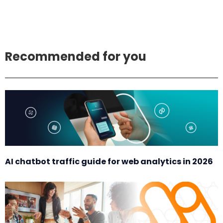
Recommended for you
AI chatbot traffic guide for web analytics in 2026