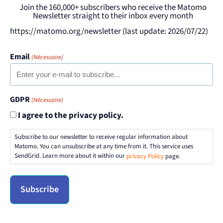
Join the 160,000+ subscribers who receive the Matomo
Newsletter straight to their inbox every month
https://matomo.org/newsletter (last update: 2026/07/22)
Email
(Nécessaire)
GDPR
(Nécessaire)
I agree to the privacy policy.
Subscribe to our newsletter to receive regular information about
Matomo. You can unsubscribe at any time from it. This service uses
SendGrid. Learn more about it within our
privacy Policy
page.