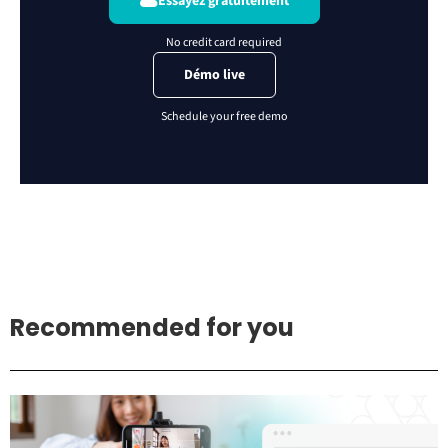
Essayez gratuitement
Démo live
Recommended for you