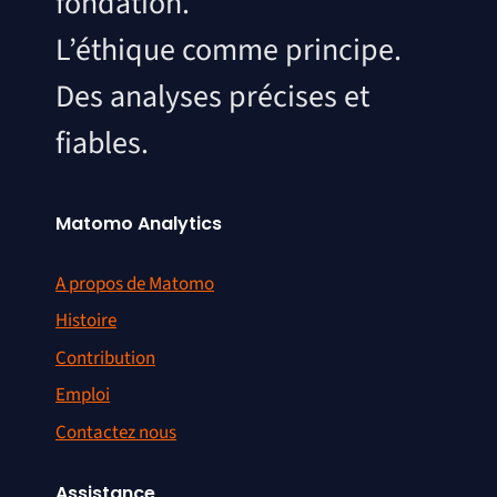
fondation.
L’éthique comme principe.
Des analyses précises et
fiables.
Matomo Analytics
A propos de Matomo
Histoire
Contribution
Emploi
Contactez nous
Assistance