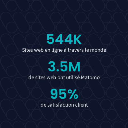
544
K
Sites web en ligne à travers le monde
3.5
M
de sites web ont utilisé Matomo
95
%
de satisfaction client