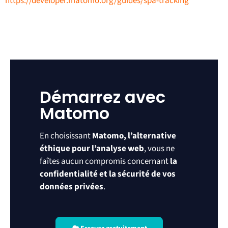
https://developer.matomo.org/guides/spa-tracking
Démarrez avec
Matomo
En choisissant
Matomo, l’alternative
éthique pour l’analyse web
, vous ne
faîtes aucun compromis concernant
la
confidentialité et la sécurité de vos
données privées
.