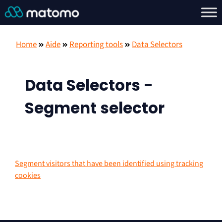
Home
Aide
Reporting tools
Data Selectors
Data Selectors -
Segment selector
Segment visitors that have been identified using tracking
cookies