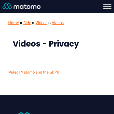
Home
Aide
Videos
Videos
Videos - Privacy
[Video] Matomo and the GDPR