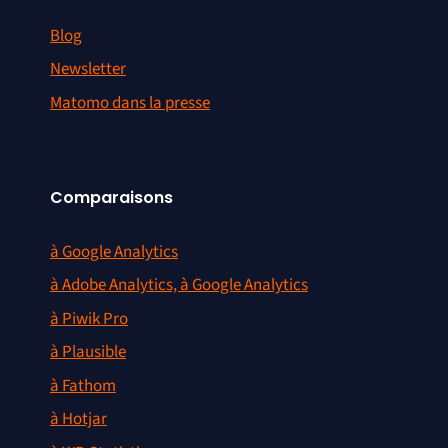
Blog
Newsletter
Matomo dans la presse
Comparaisons
à Google Analytics
à Adobe Analytics, à Google Analytics
à Piwik Pro
à Plausible
à Fathom
à Hotjar