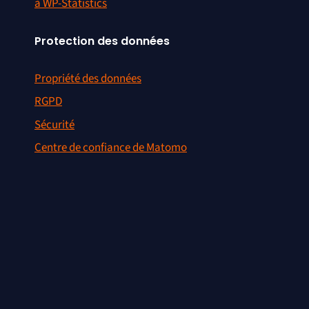
à WP-Statistics
Protection des données
Propriété des données
RGPD
Sécurité
Centre de confiance de Matomo