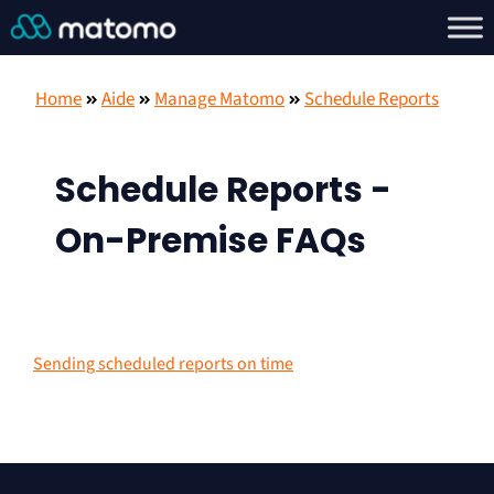
Home
Aide
Manage Matomo
Schedule Reports
Schedule Reports -
On-Premise FAQs
Sending scheduled reports on time