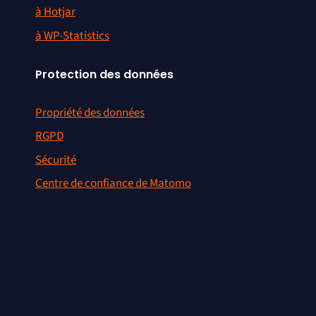
à Hotjar
à WP-Statistics
Protection des données
Propriété des données
RGPD
Sécurité
Centre de confiance de Matomo