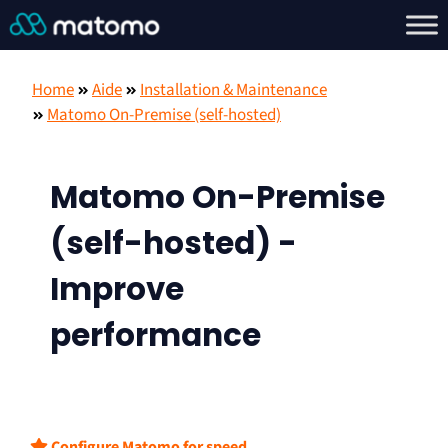
Home
Aide
Installation & Maintenance
Matomo On-Premise (self-hosted)
Matomo On-Premise
(self-hosted) -
Improve
performance
Configure Matomo for speed