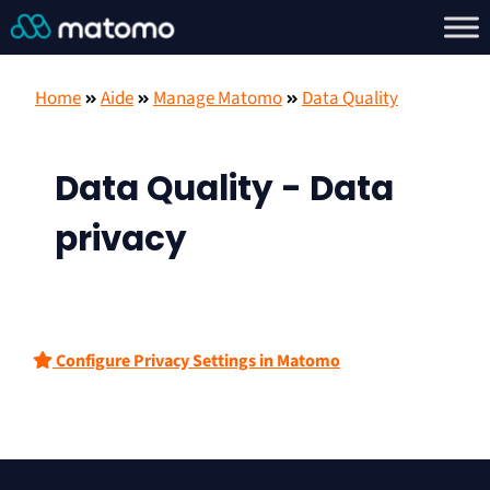
Home
Aide
Manage Matomo
Data Quality
Data Quality - Data
privacy
Configure Privacy Settings in Matomo