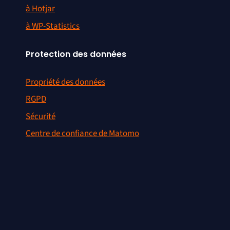
à Hotjar
à WP-Statistics
Protection des données
Propriété des données
RGPD
Sécurité
Centre de confiance de Matomo