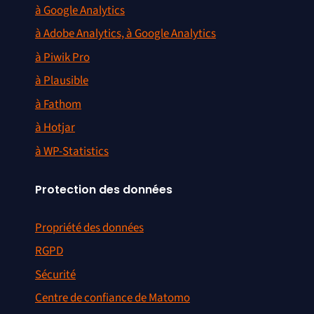
à Google Analytics
à Adobe Analytics, à Google Analytics
à Piwik Pro
à Plausible
à Fathom
à Hotjar
à WP-Statistics
Protection des données
Propriété des données
RGPD
Sécurité
Centre de confiance de Matomo