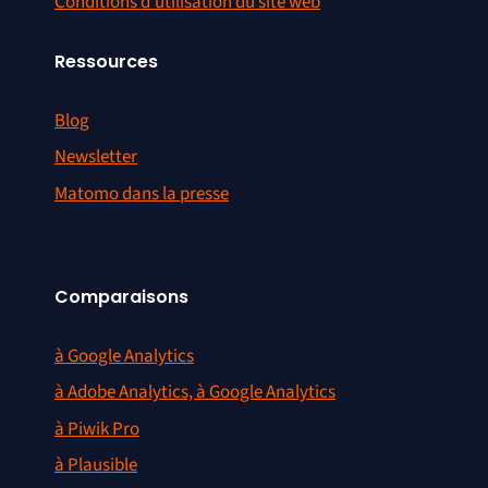
Conditions d’utilisation du site web
Ressources
Blog
Newsletter
Matomo dans la presse
Comparaisons
à Google Analytics
à Adobe Analytics, à Google Analytics
à Piwik Pro
à Plausible