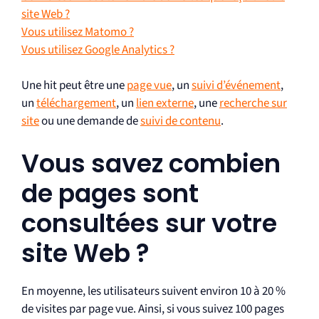
site Web ?
Vous utilisez Matomo ?
Vous utilisez Google Analytics ?
Une hit peut être une
page vue
, un
suivi d’événement
,
un
téléchargement
, un
lien externe
, une
recherche sur
site
ou une demande de
suivi de contenu
.
Vous savez combien
de pages sont
consultées sur votre
site Web ?
En moyenne, les utilisateurs suivent environ 10 à 20 %
de visites par page vue. Ainsi, si vous suivez 100 pages