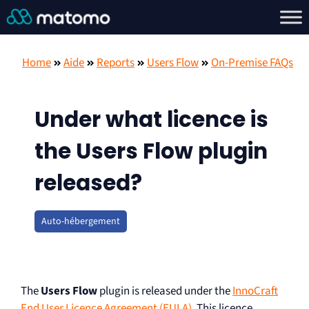
Home
Aide
Reports
Users Flow
On-Premise FAQs
Under what licence is
the Users Flow plugin
released?
Auto-hébergement
The
Users Flow
plugin is released under the
InnoCraft
End User Licence Agreement (EULA)
. This licence