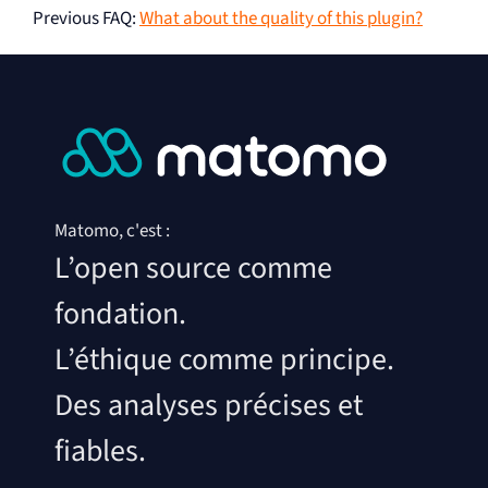
Previous FAQ
:
What about the quality of this plugin?
Matomo, c'est :
L’open source comme
fondation.
L’éthique comme principe.
Des analyses précises et
fiables.