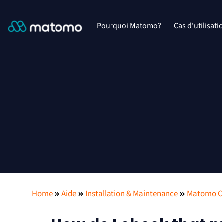
Pourquoi Matomo?
Cas d'utilisati
Home
Aide
Installation & Maintenance
Matomo On