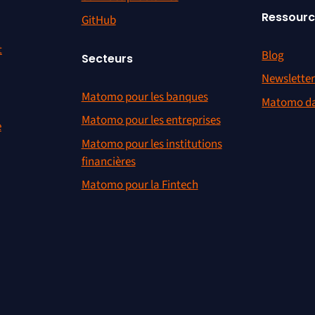
Ressour
GitHub
t
Blog
Secteurs
Newslette
Matomo pour les banques
Matomo da
Matomo pour les entreprises
e
Matomo pour les institutions
financières
Matomo pour la Fintech