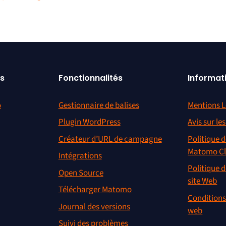
s
Fonctionnalités
Informat
o
Gestionnaire de balises
Mentions L
Plugin WordPress
Avis sur le
Créateur d’URL de campagne
Politique d
Matomo C
Intégrations
Politique d
Open Source
site Web
Télécharger Matomo
Conditions 
Journal des versions
web
Suivi des problèmes