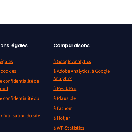
ions légales
Comparaisons
égales
à Google Analytics
s cookies
à Adobe Analytics, à Google
Analytics
e confidentialité de
loud
à Piwik Pro
e confidentialité du
à Plausible
à Fathom
d’utilisation du site
à Hotjar
à WP-Statistics