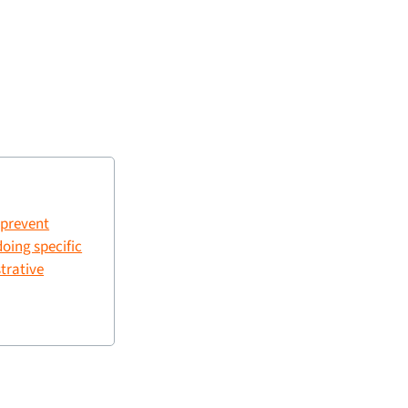
 prevent
oing specific
trative