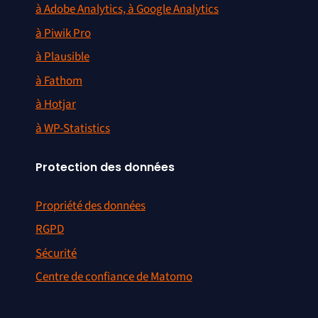
à Adobe Analytics, à Google Analytics
à Piwik Pro
à Plausible
à Fathom
à Hotjar
à WP-Statistics
Protection des données
Propriété des données
RGPD
Sécurité
Centre de confiance de Matomo