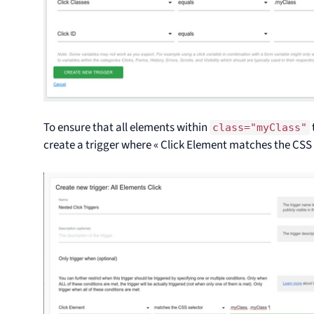
To ensure that all elements within
class="myClass"
create a trigger where « Click Element matches the CSS