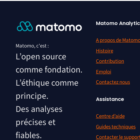
Matomo Analytic
A propos de Matom
Matomo, c'est :
Histoire
L’open source
Contribution
comme fondation.
Emploi
L’éthique comme
Contactez nous
principe.
Assistance
Des analyses
Centre d’aide
précises et
Guides techniques
fiables.
Contacter le suppor