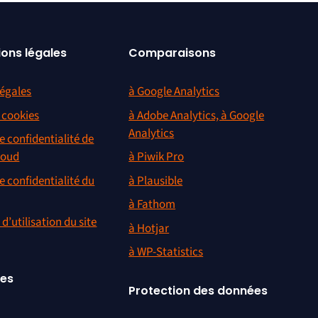
ions légales
Comparaisons
égales
à Google Analytics
s cookies
à Adobe Analytics, à Google
Analytics
e confidentialité de
loud
à Piwik Pro
e confidentialité du
à Plausible
à Fathom
d’utilisation du site
à Hotjar
à WP-Statistics
ces
Protection des données