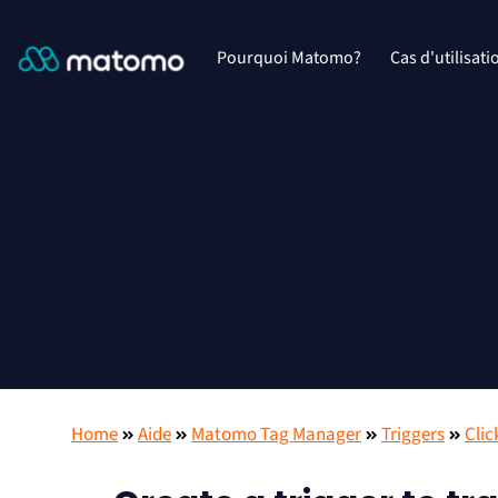
Pourquoi Matomo?
Cas d'utilisati
Home
Aide
Matomo Tag Manager
Triggers
Clic