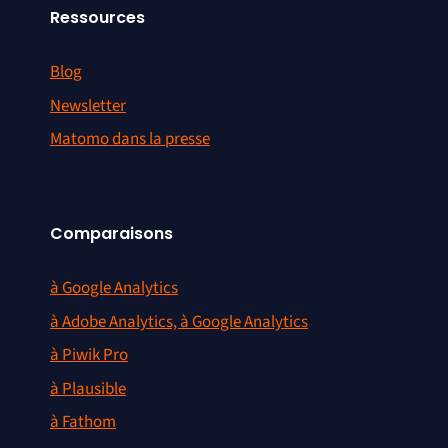
Ressources
Blog
Newsletter
Matomo dans la presse
Comparaisons
à Google Analytics
à Adobe Analytics, à Google Analytics
à Piwik Pro
à Plausible
à Fathom