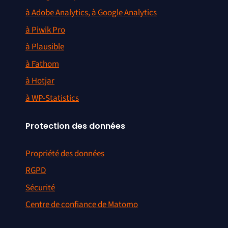
à Adobe Analytics, à Google Analytics
à Piwik Pro
à Plausible
à Fathom
à Hotjar
à WP-Statistics
Protection des données
Propriété des données
RGPD
Sécurité
Centre de confiance de Matomo