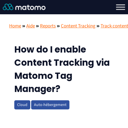
Home
Aide
Reports
Content Tracking
Track conten
How do I enable
Content Tracking via
Matomo Tag
Manager?
Cloud
Auto-hébergement