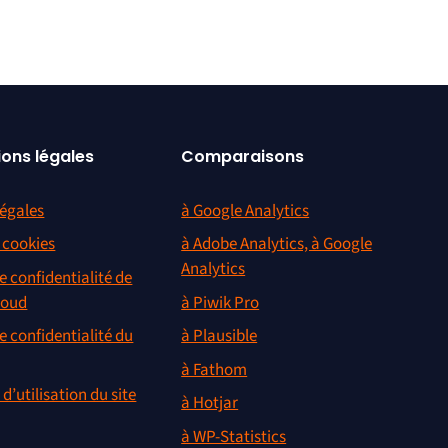
ions légales
Comparaisons
égales
à Google Analytics
s cookies
à Adobe Analytics, à Google
Analytics
e confidentialité de
loud
à Piwik Pro
e confidentialité du
à Plausible
à Fathom
d’utilisation du site
à Hotjar
à WP-Statistics