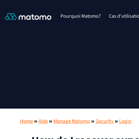
Pourquoi Matomo?
Cas d'utilisati
Home
Aide
Manage Matomo
Security
Login