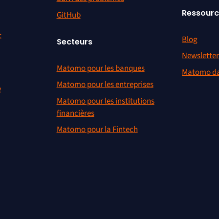
Ressour
GitHub
t
Blog
Secteurs
Newslette
Matomo pour les banques
Matomo da
Matomo pour les entreprises
e
Matomo pour les institutions
financières
Matomo pour la Fintech