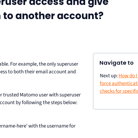
eruser access and give
 to another account?
Navigate to
ble. For example, the only superuser
ccess to both their email account and
Next up:
How do I
force authenticat
checks for specifi
er trusted Matomo user with superuser
ccount by following the steps below:
sername-here’ with the username for