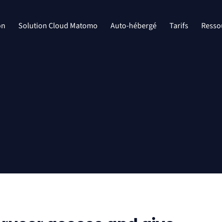
on
Solution Cloud Matomo
Auto-hébergé
Tarifs
Resso