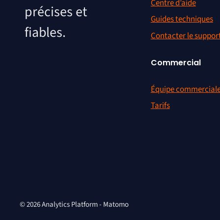
Centre d’aide
précises et
Guides techniques
fiables.
Contacter le suppor
Commercial
Équipe commercial
Tarifs
© 2026 Analytics Platform - Matomo