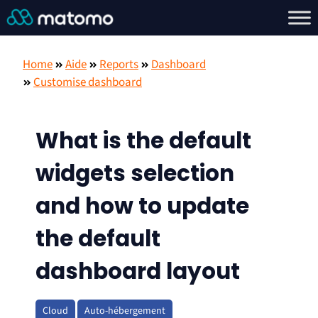
Home
Aide
Reports
Dashboard
Customise dashboard
What is the default
widgets selection
and how to update
the default
dashboard layout
Cloud
Auto-hébergement