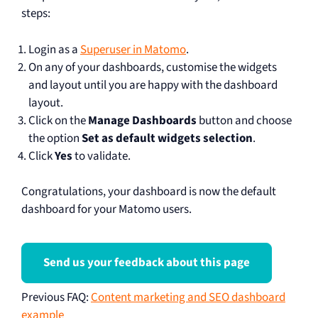
steps:
Login as a
Superuser in Matomo
.
On any of your dashboards, customise​​ the widgets
and layout until you are happy with the dashboard
layout.
Click on the
Manage Dashboards
button and choose
the option
Set as default widgets selection
.
Click
Yes
to validate.
Congratulations, your dashboard is now the default
dashboard for your Matomo users.
Send us your feedback about this page
Previous FAQ
:
Content marketing and SEO dashboard
example