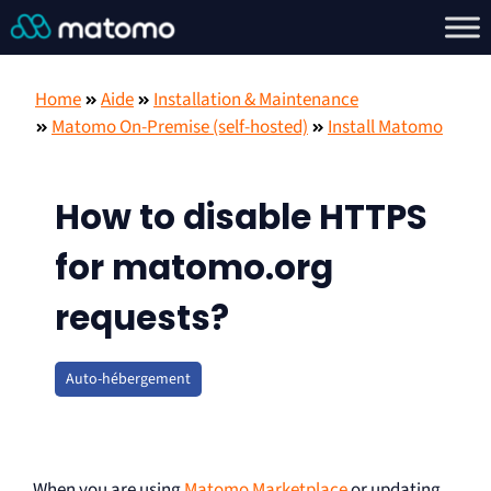
Home
Aide
Installation & Maintenance
Matomo On-Premise (self-hosted)
Install Matomo
How to disable HTTPS
for matomo.org
requests?
Auto-hébergement
When you are using
Matomo Marketplace
or updating