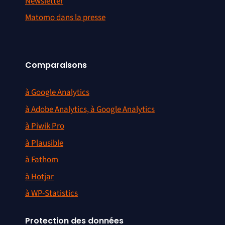
Newsletter
Matomo dans la presse
Comparaisons
à Google Analytics
à Adobe Analytics, à Google Analytics
à Piwik Pro
à Plausible
à Fathom
à Hotjar
à WP-Statistics
Protection des données