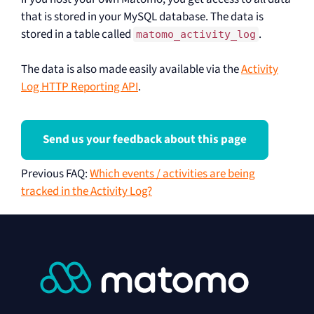
that is stored in your MySQL database. The data is
stored in a table called
.
matomo_activity_log
The data is also made easily available via the
Activity
Log HTTP Reporting API
.
Send us your feedback about this page
Previous FAQ
:
Which events / activities are being
tracked in the Activity Log?