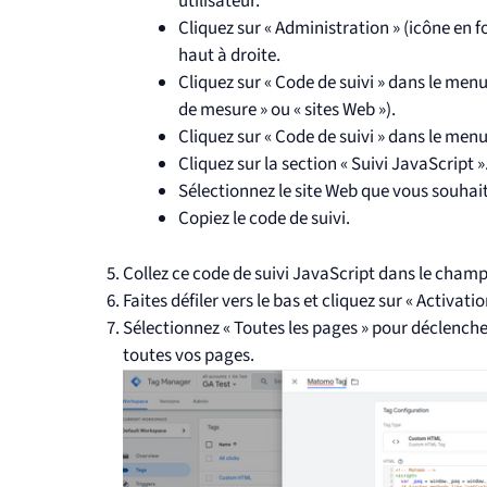
utilisateur.
Cliquez sur « Administration » (icône en
haut à droite.
Cliquez sur « Code de suivi » dans le men
de mesure » ou « sites Web »).
Cliquez sur « Code de suivi » dans le men
Cliquez sur la section « Suivi JavaScript »
Sélectionnez le site Web que vous souhait
Copiez le code de suivi.
Collez ce code de suivi JavaScript dans le champ
Faites défiler vers le bas et cliquez sur « Activatio
Sélectionnez « Toutes les pages » pour déclencher
toutes vos pages.