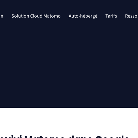
on
Solution Cloud Matomo
Auto-hébergé
Tarifs
Resso