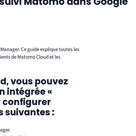
 suivi Matomo dans Google
g Manager. Ce guide explique toutes les
lients de Matomo Cloud et les
ud
, vous pouvez
on intégrée «
 configurer
s suivantes :
ager.