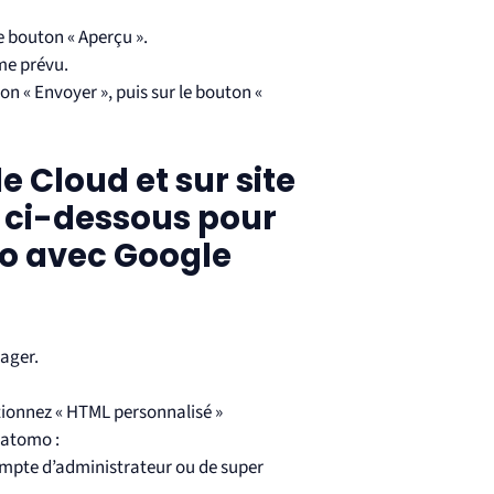
e bouton « Aperçu ».
me prévu.
on « Envoyer », puis sur le bouton «
le Cloud et sur site
s ci-dessous pour
mo avec Google
ager.
ctionnez « HTML personnalisé »
Matomo :
pte d’administrateur ou de super