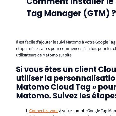
Comment installer le
Tag Manager (GTM) ?
Il est facile d’ajouter le suivi Matomo à votre Google Ta
étapes nécessaires pour commencer, à la fois pour les c
utilisateurs de Matomo sur site.
Si vous êtes un
client Clo
utiliser la personnalisati
Matomo Cloud Tag
» pour
Matomo
. Suivez les étape
Connectez-vous
à votre compte Google Tag Man