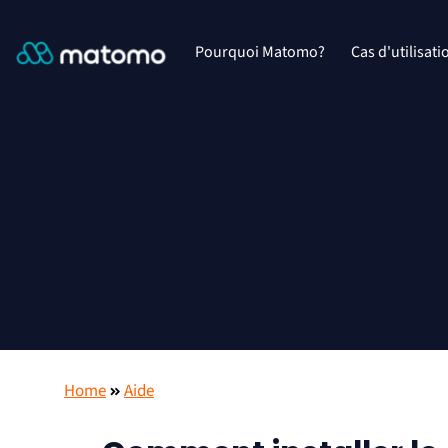
Pourquoi Matomo?
Cas d'utilisati
Home
Aide