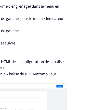
 forme d’engrenage) dans le menu en
u de gauche (sous le menu « Indicateurs
u de gauche.
.
ez suivre.
 HTML de la configuration de la balise.
n ».
 la « balise de suivi Matomo » sur