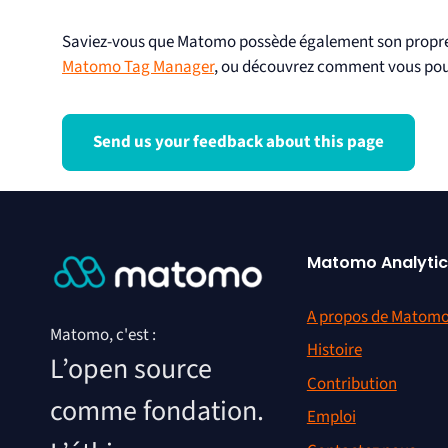
Saviez-vous que Matomo possède également son propre 
Matomo Tag Manager
, ou découvrez comment vous po
Send us your feedback about this page
Matomo Analytic
A propos de Matom
Matomo, c'est :
Histoire
L’open source
Contribution
comme fondation.
Emploi