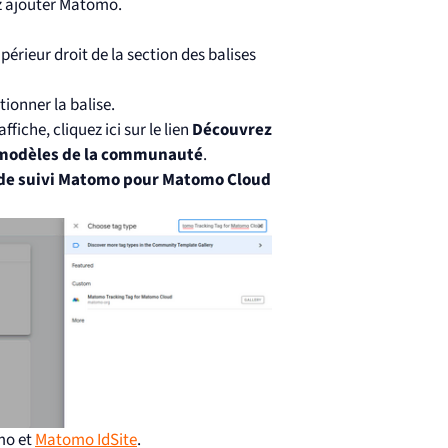
z ajouter Matomo.
périeur droit de la section des balises
tionner la balise.
fiche, cliquez ici sur le lien
Découvrez
de modèles de la communauté
.
 de suivi Matomo pour Matomo Cloud
omo et
Matomo IdSite
.