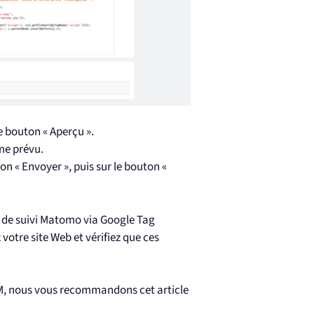
e bouton « Aperçu ».
me prévu.
on « Envoyer », puis sur le bouton «
 de suivi Matomo via Google Tag
z votre site Web et vérifiez que ces
TM, nous vous recommandons cet article