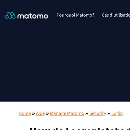
Pourquoi Matomo?
Cas d'utilisati
Home
Aide
Manage Matomo
Security
Login