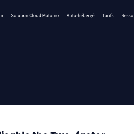
on
Solution Cloud Matomo
Auto-hébergé
Tarifs
Resso