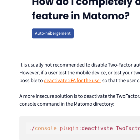
How do I completely 
feature in Matomo?
Auto-hébergement
It is usually not recommended to disable Two-Factor au
However, if a user lost the mobile device, or lost your tw
possible to
deactivate 2FA for the user
so that the user c
A more insecure solution is to deactivate the TwoFactor
console command in the Matomo directory:
./
console
plugin