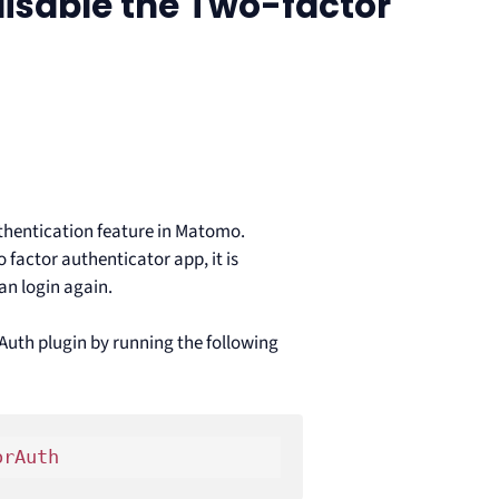
disable the Two-factor
thentication feature in Matomo.
o factor authenticator app, it is
an login again.
Auth plugin by running the following