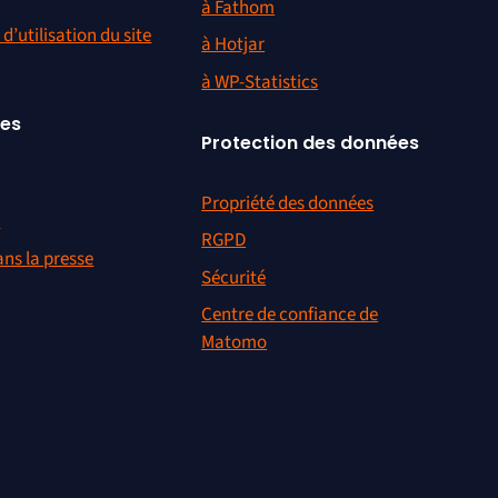
à Fathom
d’utilisation du site
à Hotjar
à WP-Statistics
ces
Protection des données
Propriété des données
r
RGPD
ns la presse
Sécurité
Centre de confiance de
Matomo