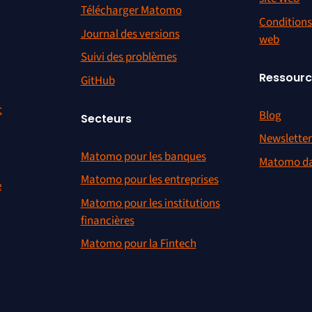
Télécharger Matomo
Conditions 
Journal des versions
web
Suivi des problèmes
Ressour
GitHub
t
Blog
Secteurs
Newslette
Matomo pour les banques
Matomo da
Matomo pour les entreprises
e
Matomo pour les institutions
financières
Matomo pour la Fintech