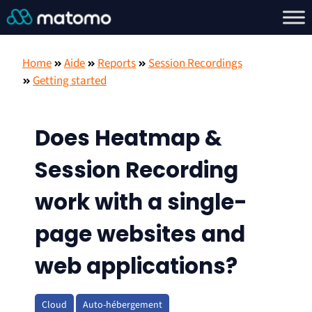
Home
Aide
Reports
Session Recordings
Getting started
Does Heatmap &
Session Recording
work with a single-
page websites and
web applications?
Cloud
Auto-hébergement