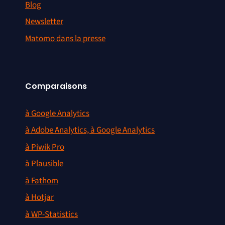
Blog
Newsletter
Matomo dans la presse
Comparaisons
à Google Analytics
à Adobe Analytics, à Google Analytics
à Piwik Pro
à Plausible
à Fathom
à Hotjar
à WP-Statistics