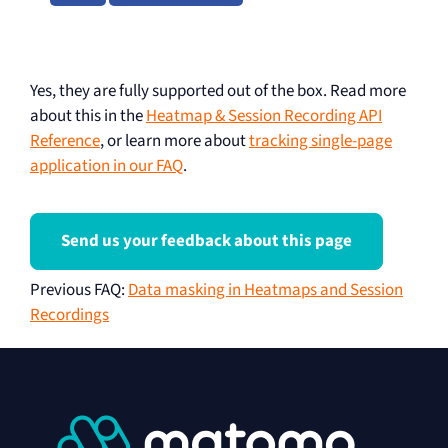
Yes, they are fully supported out of the box. Read more
about this in the
Heatmap & Session Recording API
Reference
, or learn more about
tracking single-page
application in our FAQ
.
Send us your feedback about this page
Previous FAQ
:
Data masking in Heatmaps and Session
Recordings