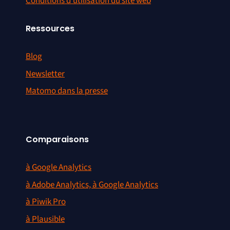
Conditions d’utilisation du site web
Ressources
Blog
Newsletter
Matomo dans la presse
Comparaisons
à Google Analytics
à Adobe Analytics, à Google Analytics
à Piwik Pro
à Plausible