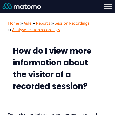
Home
Aide
Reports
Session Recordings
Analyse session recordings
How do I view more
information about
the visitor of a
recorded session?
For each recorded session we show you a bunch of