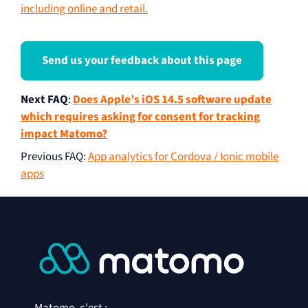
including online and retail.
Send us your feedback about this page
Next FAQ
:
Does Apple’s iOS 14.5 software update
which requires asking for consent for tracking
impact Matomo?
Previous FAQ
:
App analytics for Cordova / Ionic mobile
apps