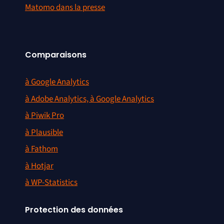
Matomo dans la presse
Comparaisons
à Google Analytics
à Adobe Analytics, à Google Analytics
à Piwik Pro
à Plausible
à Fathom
à Hotjar
à WP-Statistics
Protection des données