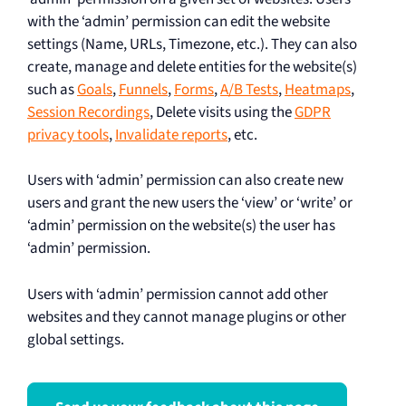
with the ‘admin’ permission can edit the website
settings (Name, URLs, Timezone, etc.). They can also
create, manage and delete entities for the website(s)
such as
Goals
,
Funnels
,
Forms
,
A/B Tests
,
Heatmaps
,
Session Recordings
, Delete visits using the
GDPR
privacy tools
,
Invalidate reports
, etc.
Users with ‘admin’ permission can also create new
users and grant the new users the ‘view’ or ‘write’ or
‘admin’ permission on the website(s) the user has
‘admin’ permission.
Users with ‘admin’ permission cannot add other
websites and they cannot manage plugins or other
global settings.