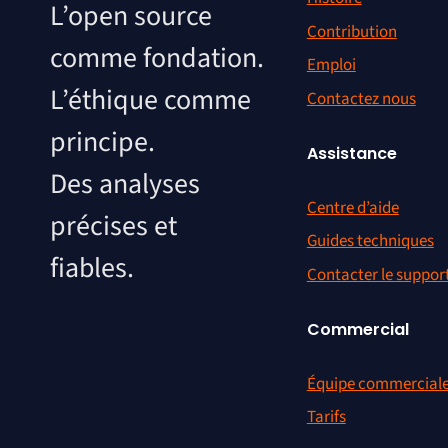
L’open source
Contribution
comme fondation.
Emploi
L’éthique comme
Contactez nous
principe.
Assistance
Des analyses
Centre d’aide
précises et
Guides techniques
fiables.
Contacter le suppor
Commercial
Équipe commercial
Tarifs