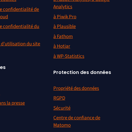
Analytics
e confidentialité de
loud
à Piwik Pro
e confidentialité du
à Plausible
à Fathom
d’utilisation du site
à Hotjar
à WP-Statistics
ces
Protection des données
Propriété des données
r
RGPD
ns la presse
Sécurité
Centre de confiance de
Matomo