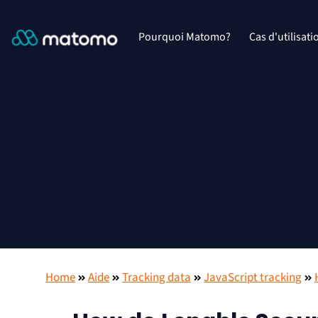
Pourquoi Matomo?
Cas d'utilisati
Home
Aide
Tracking data
JavaScript tracking