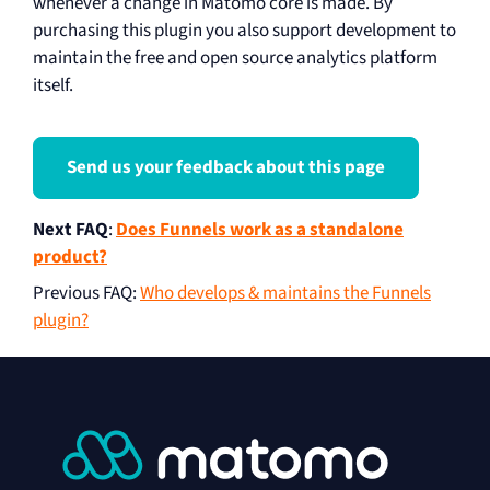
whenever a change in Matomo core is made. By
purchasing this plugin you also support development to
maintain the free and open source analytics platform
itself.
Send us your feedback about this page
Next FAQ
:
Does Funnels work as a standalone
product?
Previous FAQ
:
Who develops & maintains the Funnels
plugin?