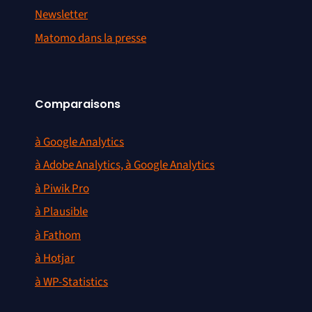
Newsletter
Matomo dans la presse
Comparaisons
à Google Analytics
à Adobe Analytics, à Google Analytics
à Piwik Pro
à Plausible
à Fathom
à Hotjar
à WP-Statistics