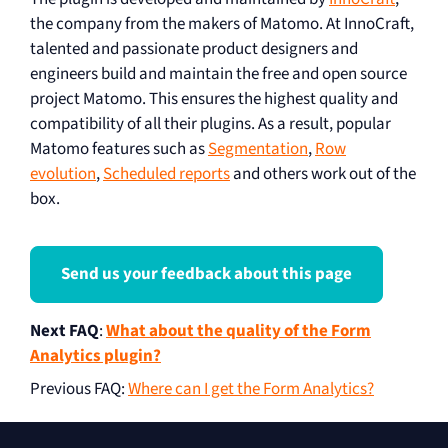
the company from the makers of Matomo. At InnoCraft,
talented and passionate product designers and
engineers build and maintain the free and open source
project Matomo. This ensures the highest quality and
compatibility of all their plugins. As a result, popular
Matomo features such as
Segmentation
,
Row
evolution
,
Scheduled reports
and others work out of the
box.
Send us your feedback about this page
Next FAQ
:
What about the quality of the Form
Analytics plugin?
Previous FAQ
:
Where can I get the Form Analytics?